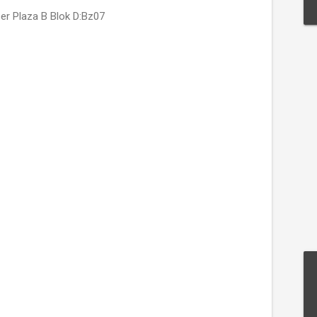
ber Plaza B Blok D:Bz07