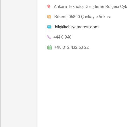
Ankara Teknoloji Geliştirme Bölgesi Cy
Bilkent, 06800 Çankaya/Ankara
bilgi@ehliyetadresi.com
444 0 940
+90 312 432 53 22