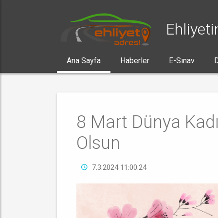
Ehliyeti
Ana Sayfa
Haberler
E-Sınav
D
8 Mart Dünya Kadı
Olsun
7.3.2024 11:00:24