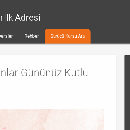
n İlk
Adresi
ersler
Rehber
Sürücü Kursu Ara
nlar Gününüz Kutlu