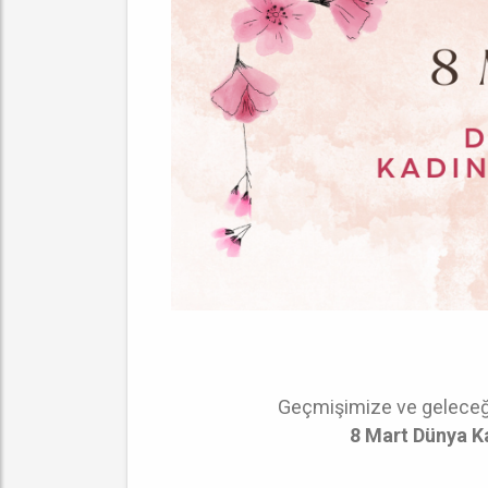
Geçmişimize ve geleceği
8 Mart Dünya K