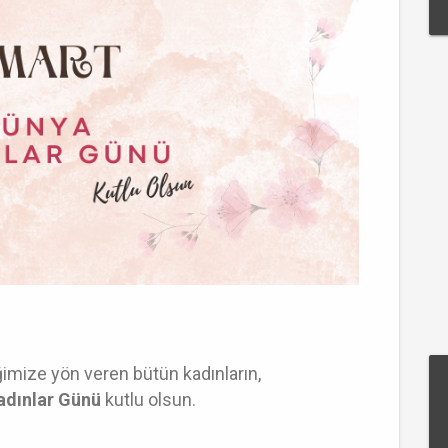
mize yön veren bütün kadınların,
adınlar Günü
kutlu olsun.