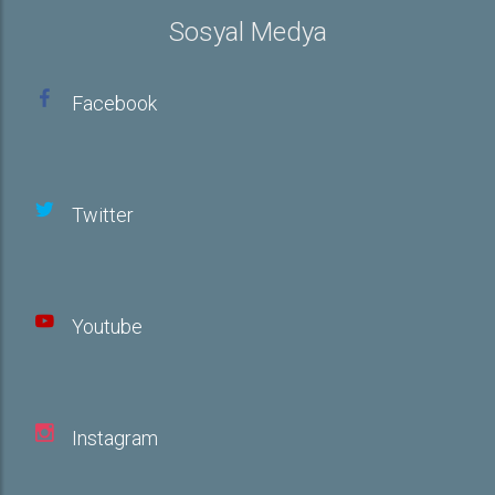
Sosyal Medya
Facebook
Twitter
Youtube
Instagram