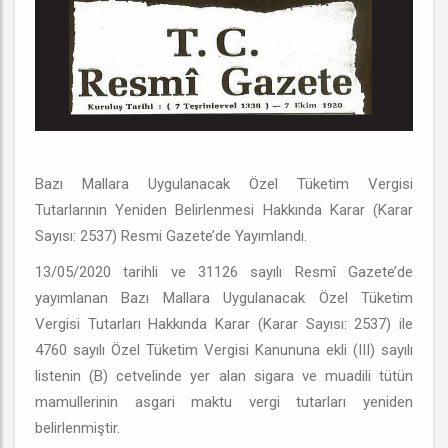
Bazı Mallara Uygulanacak Özel Tüketim Vergisi
Tutarlarının Yeniden Belirlenmesi Hakkında Karar (Karar
Sayısı: 2537) Resmi Gazete’de Yayımlandı.
13/05/2020 tarihli ve 31126 sayılı Resmî Gazete’de
yayımlanan Bazı Mallara Uygulanacak Özel Tüketim
Vergisi Tutarları Hakkında Karar (Karar Sayısı: 2537) ile
4760 sayılı Özel Tüketim Vergisi Kanununa ekli (III) sayılı
listenin (B) cetvelinde yer alan sigara ve muadili tütün
mamullerinin asgari maktu vergi tutarları yeniden
belirlenmiştir.