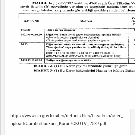
https://www.gib.gov.tr/sites/default/files/fileadmin/user_
upload/Cumhurbaskani_Karari/CKOTV_2537.pdf