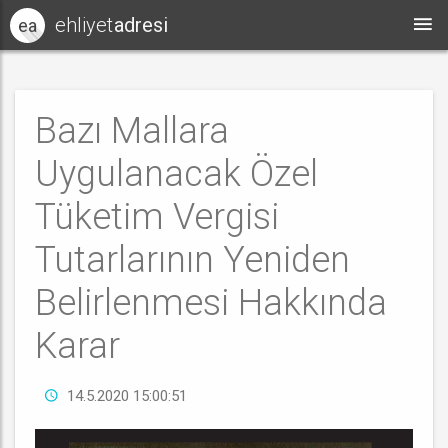
ehliyet
adresi
ea
Bazı Mallara
Uygulanacak Özel
Tüketim Vergisi
Tutarlarının Yeniden
Belirlenmesi Hakkında
Karar
14.5.2020 15:00:51