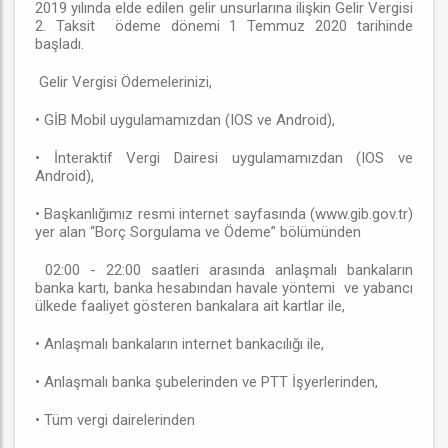
2019 yılında elde edilen gelir unsurlarına ilişkin Gelir Vergisi
2. Taksit ödeme dönemi 1 Temmuz 2020 tarihinde
başladı.
Gelir Vergisi Ödemelerinizi,
• GİB Mobil uygulamamızdan (IOS ve Android),
• İnteraktif Vergi Dairesi uygulamamızdan (IOS ve
Android),
• Başkanlığımız resmi internet sayfasında (www.gib.gov.tr)
yer alan “Borç Sorgulama ve Ödeme” bölümünden
02:00 - 22:00 saatleri arasında anlaşmalı bankaların
banka kartı, banka hesabından havale yöntemi ve yabancı
ülkede faaliyet gösteren bankalara ait kartlar ile,
• Anlaşmalı bankaların internet bankacılığı ile,
• Anlaşmalı banka şubelerinden ve PTT İşyerlerinden,
• Tüm vergi dairelerinden