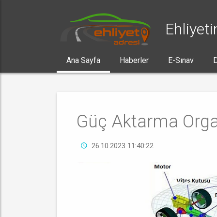
Ehliyeti
Ana Sayfa
Haberler
E-Sınav
D
Güç Aktarma Orga
26.10.2023 11:40:22