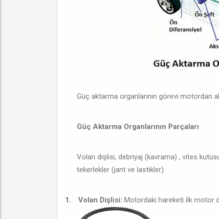
Güç aktarma organlarının görevi motordan alın
Güç Aktarma Organlarının Parçaları
Volan dişlisi, debriyaj (kavrama) , vites kutus
tekerlekler (jant ve lastikler).
1.
Volan Dişlisi:
Motordaki hareketi ilk motor dı