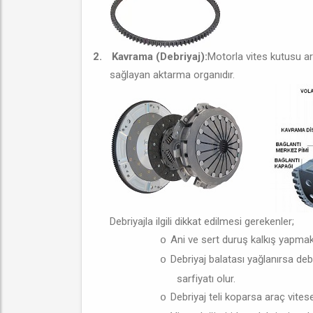
2.
Kavrama (Debriyaj):
Motorla vites kutusu ar
sağlayan aktarma organıdır.
Debriyajla ilgili dikkat edilmesi gerekenler;
Ani ve sert duruş kalkış yapmak d
o
Debriyaj balatası yağlanırsa debr
o
sarfiyatı olur.
Debriyaj teli koparsa araç vite
o