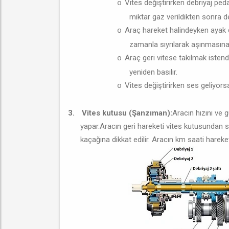
Vites değiştirirken debriyaj peda
o
miktar gaz verildikten sonra 
Araç hareket halindeyken ayak d
o
zamanla sıyrılarak aşınmasına
Araç geri vitese takılmak istend
o
yeniden basılır.
Vites değiştirirken ses geliyors
o
3.
Vites kutusu (Şanzıman):
Aracın hızını ve 
yapar.Aracın geri hareketi vites kutusundan s
kaçağına dikkat edilir. Aracın km saati hareket