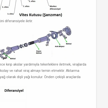
 diferansiyele iletir.
e kırıp akslar yardımıyla tekerleklere iletmek, virajlarda
k kolay ve rahat viraj almayı temin etmektir. Aktarma
ağ olarak dişli yağı konulur. Önden çekişli araçlarda