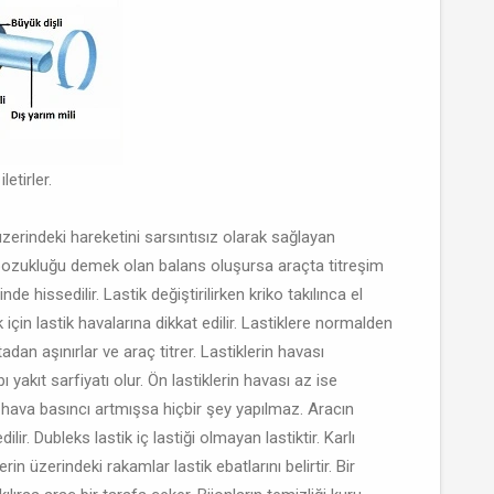
letirler.
üzerindeki hareketini sarsıntısız olarak sağlayan
n bozukluğu demek olan balans oluşursa araçta titreşim
de hissedilir. Lastik değiştirilirken kriko takılınca el
 için lastik havalarına dikkat edilir. Lastiklere normalden
tadan aşınırlar ve araç titrer. Lastiklerin havası
yakıt sarfiyatı olur. Ön lastiklerin havası az ise
 hava basıncı artmışsa hiçbir şey yapılmaz. Aracın
lir. Dubleks lastik iç lastiği olmayan lastiktir. Karlı
erin üzerindeki rakamlar lastik ebatlarını belirtir. Bir