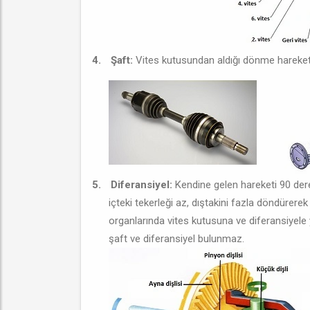
4.
Şaft:
Vites kutusundan aldığı dönme hareketini
5.
Diferansiyel:
Kendine gelen hareketi 90 derec
içteki tekerleği az, dıştakini fazla döndürere
organlarında vites kutusuna ve diferansiyele y
şaft ve diferansiyel bulunmaz.