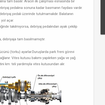
lına tam basılır. Aracın ilk çalışması esnasında bir
debriyaj pedalına sonuna kadar basmanın faydası vardır.
ebriyaj pedalı üzerinde tutulmamalıdır. Balatanın
 yol açar.
iğinde takılmıyorsa, debriyaj pedalından ayak çekilip
a, debriyaja tam basılmamıştır.
gücünü (torku) ayarlar.Duruşlarda park freni görevi
ağlanır. Vites kutusu bakımı yapılırken yağa ve yağ
ini km. teli yardımıyla vites kutusundan alır.