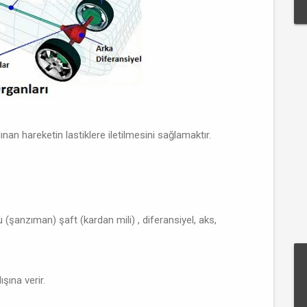
an hareketin lastiklere iletilmesini sağlamaktır.
u (şanzıman) şaft (kardan mili) , diferansiyel, aks,
şına verir.